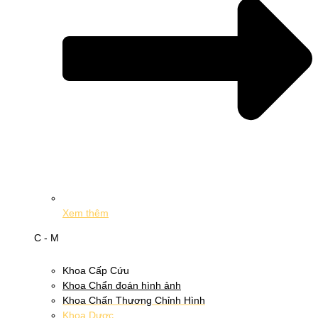
Xem thêm
C - M
Khoa Cấp Cứu
Khoa Chẩn đoán hình ảnh
Khoa Chấn Thương Chỉnh Hình
Khoa Dược