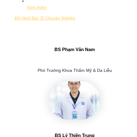
Xem thêm
Đội Ngũ Bác Sĩ Chuyên Nghiệp
BS Phạm Văn Nam
Phó Trưởng Khoa Thẩm Mỹ & Da Liễu
BS Lý Thiện Trung