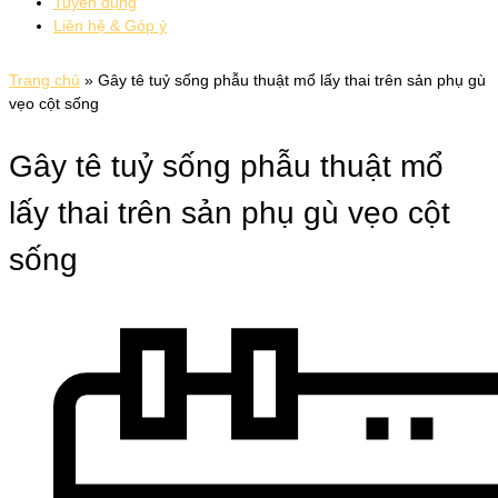
Tuyển dụng
Liên hệ & Góp ý
Trang chủ
»
Gây tê tuỷ sống phẫu thuật mổ lấy thai trên sản phụ gù
vẹo cột sống
Gây tê tuỷ sống phẫu thuật mổ
lấy thai trên sản phụ gù vẹo cột
sống