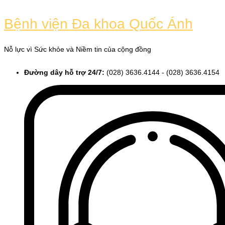
Skip
to
Bệnh viện Đa khoa Quốc Ánh
content
Nỗ lực vì Sức khỏe và Niềm tin của cộng đồng
Đường dây hỗ trợ 24/7:
(028) 3636.4144 - (028) 3636.4154