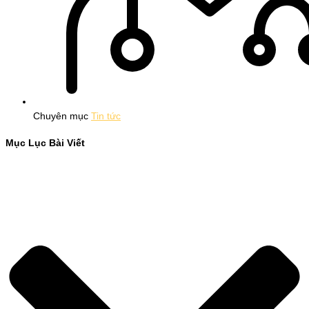
Chuyên mục
Tin tức
Mục Lục Bài Viết