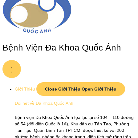
Bệnh Viện Đa Khoa Quốc Ánh
Giới Thiệu
Close Giới Thiệu
Open Giới Thiệu
Đôi nét về Đa Khoa Quốc Ánh
Bệnh viện Đa Khoa Quốc Ánh tọa lạc tại số 104 – 110 đường
số 54 (đối diện Quốc lộ 1A), Khu dân cư Tân Tạo, Phường
Tân Tạo, Quận Bình Tân TPHCM, được thiết kế với 200
giường bệnh, phòng ốc khang trang, diện tích mở rộng trên