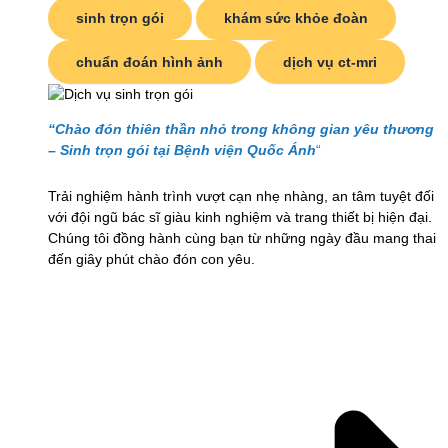
sinh trọn gói
khám sức khỏe đoàn
chuẩn đoán hình ảnh
dịch vụ ct-mri
“Chào đón thiên thần nhỏ trong không gian yêu thương
– Sinh trọn gói tại Bệnh viện Quốc Ánh
“
Trải nghiệm hành trình vượt cạn nhẹ nhàng, an tâm tuyệt đối
với đội ngũ bác sĩ giàu kinh nghiệm và trang thiết bị hiện đại.
Chúng tôi đồng hành cùng bạn từ những ngày đầu mang thai
đến giây phút chào đón con yêu.