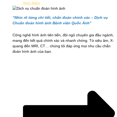
Xem thêm
“Nhìn rõ từng chi tiết, chẩn đoán chính xác – Dịch vụ
Chuẩn đoán hình ảnh Bệnh viện Quốc Ánh”
Công nghệ hình ảnh tiên tiến, đội ngũ chuyên gia đầu ngành,
mang đến kết quả chính xác và nhanh chóng. Từ siêu âm, X-
quang đến MRI, CT… chúng tôi đáp ứng mọi nhu cầu chẩn
đoán hình ảnh của bạn.