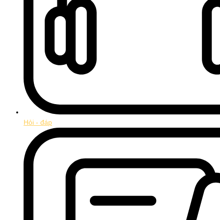
Hỏi - đáp