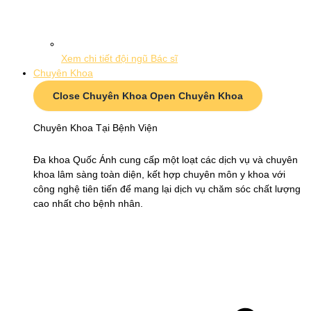
Xem chi tiết đội ngũ Bác sĩ
Chuyên Khoa
Close Chuyên Khoa
Open Chuyên Khoa
Chuyên Khoa Tại Bệnh Viện
Đa khoa Quốc Ánh cung cấp một loạt các dịch vụ và chuyên
khoa lâm sàng toàn diện, kết hợp chuyên môn y khoa với
công nghệ tiên tiến để mang lại dịch vụ chăm sóc chất lượng
cao nhất cho bệnh nhân.