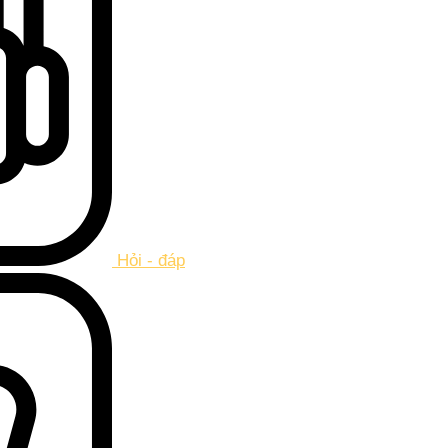
Hỏi - đáp