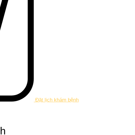
Đặt lịch khám bệnh
nh